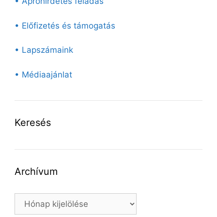
• Apróhirdetés feladás
• Előfizetés és támogatás
• Lapszámaink
• Médiaajánlat
Keresés
Archívum
Archívum