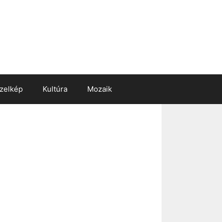
zelkép
Kultúra
Mozaik