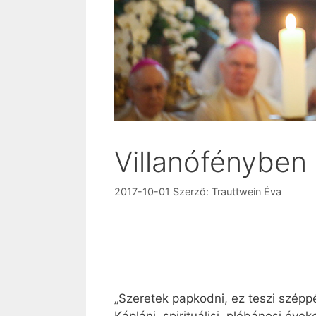
Villanófényben
2017-10-01
Szerző:
Trauttwein Éva
„Szeretek papkodni, ez teszi szép