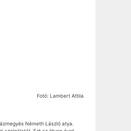
Fotó: Lambert Attila
yházmegyés Németh László atya.