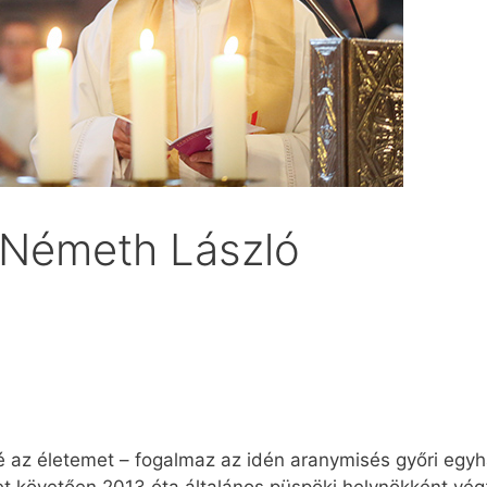
 Németh László
pé az életemet – fogalmaz az idén aranymisés győri eg