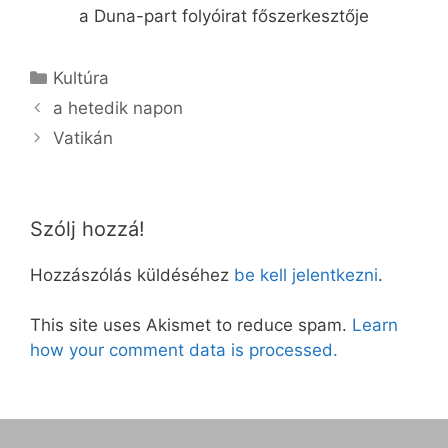
a Duna-part folyóirat főszerkesztője
Kategória
Kultúra
a hetedik napon
Vatikán
Szólj hozzá!
Hozzászólás küldéséhez
be kell jelentkezni
.
This site uses Akismet to reduce spam.
Learn
how your comment data is processed.