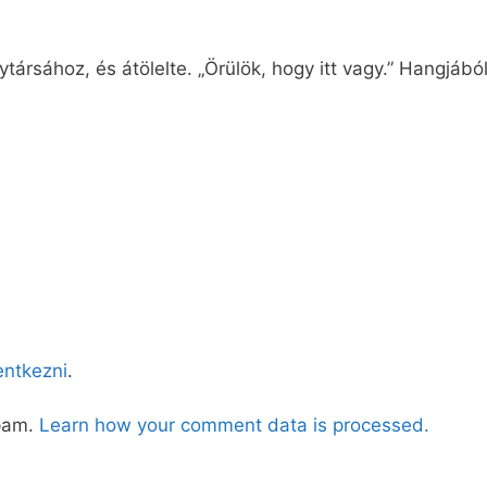
ytársához, és átölelte. „Örülök, hogy itt vagy.” Hangjáb
lentkezni
.
spam.
Learn how your comment data is processed.