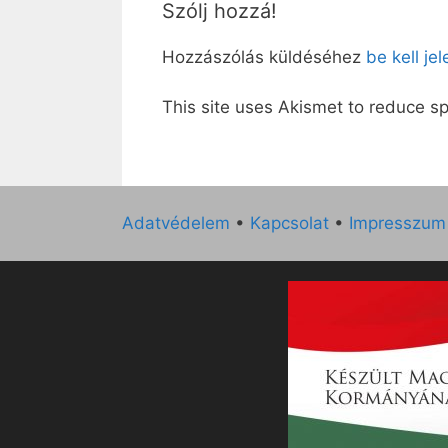
Szólj hozzá!
Hozzászólás küldéséhez
be kell je
This site uses Akismet to reduce 
Adatvédelem
•
Kapcsolat
•
Impresszum