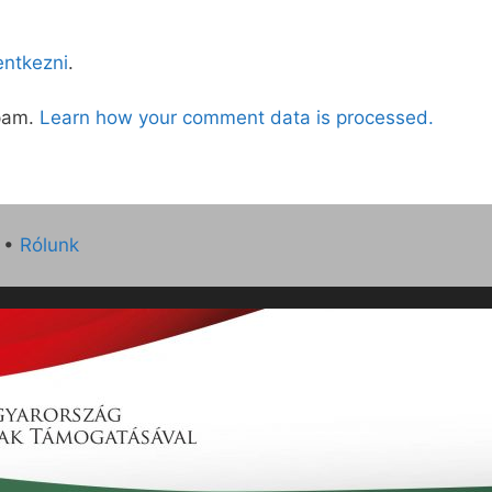
lentkezni
.
spam.
Learn how your comment data is processed.
•
Rólunk