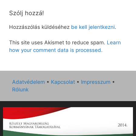
Szólj hozzá!
Hozzászólás küldéséhez
be kell jelentkezni
.
This site uses Akismet to reduce spam.
Learn
how your comment data is processed.
Adatvédelem
•
Kapcsolat
•
Impresszum
•
Rólunk