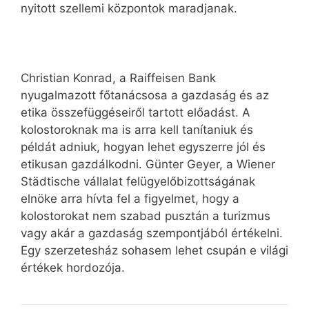
nyitott szellemi központok maradjanak.
Christian Konrad, a Raiffeisen Bank
nyugalmazott főtanácsosa a gazdaság és az
etika összefüggéseiről tartott előadást. A
kolostoroknak ma is arra kell tanítaniuk és
példát adniuk, hogyan lehet egyszerre jól és
etikusan gazdálkodni. Günter Geyer, a Wiener
Städ­ti­sche vállalat felügyelőbizottságának
elnöke arra hívta fel a figyelmet, hogy a
kolostorokat nem szabad pusztán a turizmus
vagy akár a gazdaság szempontjából értékelni.
Egy szerzetesház sohasem lehet csupán e világi
értékek hordozója.