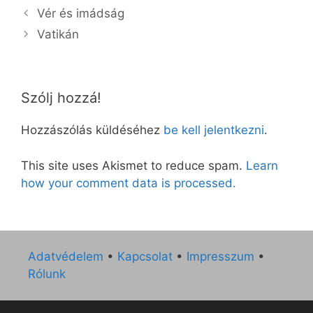
Vér és imádság
Vatikán
Szólj hozzá!
Hozzászólás küldéséhez
be kell jelentkezni
.
This site uses Akismet to reduce spam.
Learn
how your comment data is processed.
Adatvédelem
•
Kapcsolat
•
Impresszum
•
Rólunk