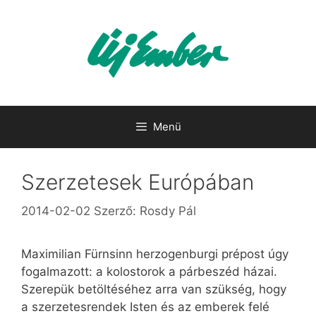
Kilépés
a
tartalomba
Menü
Szerzetesek Európában
2014-02-02
Szerző:
Rosdy Pál
Maximilian Fürnsinn herzogenburgi prépost úgy
fogalmazott: a kolostorok a párbeszéd házai.
Szerepük betöltéséhez arra van szükség, hogy
a szerzetesrendek Isten és az emberek felé