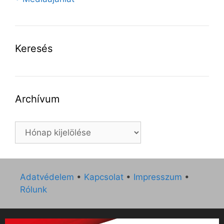
Keresés
Archívum
Archívum
Adatvédelem
•
Kapcsolat
•
Impresszum
•
Rólunk