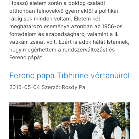
Hosszú életem során a boldog családi
otthonban felnövekvő gyermektől a politikai
rabig sok minden voltam. Életem két
meghatározó eseménye azonban az 1956-os
forradalom és szabadságharc, valamint a II.
vatikáni zsinat volt. Ezért is adok hálát Istennek,
hogy megérhettem a rendszerváltozást és
Ferenc pápát.
Ferenc pápa Tibhirine vértanúiról
2016-05-04
Szerző:
Rosdy Pál