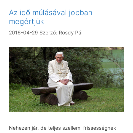
Az idő múlásával jobban
megértjük
2016-04-29
Szerző:
Rosdy Pál
Nehezen jár, de teljes szellemi frissességnek