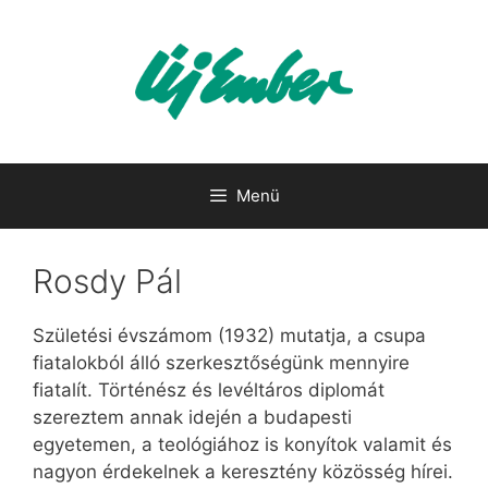
Kilépés
a
tartalomba
Menü
Rosdy Pál
Születési évszámom (1932) mutatja, a csupa
fiatalokból álló szerkesztőségünk mennyire
fiatalít. Történész és levéltáros diplomát
szereztem annak idején a budapesti
egyetemen, a teológiához is konyítok valamit és
nagyon érdekelnek a keresztény közösség hírei.