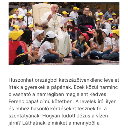
Huszonhat országból kétszázötvenkilenc levelet
írtak a gyerekek a pápának. Ezek közül harminc
olvasható a nemrégiben megjelent Kedves
Ferenc pápa! című kötetben. A levelek írói ilyen
és ehhez hasonló kérdéseket tesznek fel a
szentatyának: Hogyan tudott Jézus a vízen
járni? Láthatnak-e minket a mennyből a