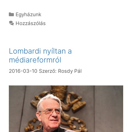
Kategória
Egyházunk
Hozzászólás
Lombardi nyíltan a
médiareformról
2016-03-10
Szerző:
Rosdy Pál