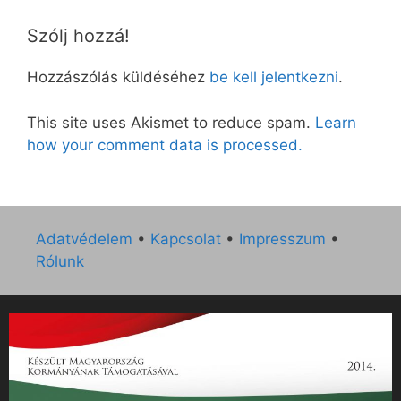
Szólj hozzá!
Hozzászólás küldéséhez
be kell jelentkezni
.
This site uses Akismet to reduce spam.
Learn
how your comment data is processed.
Adatvédelem
•
Kapcsolat
•
Impresszum
•
Rólunk