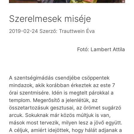
Szerelmesek miséje
2019-02-24
Szerző:
Trauttwein Éva
Fotó: Lambert Attila
A szentségimádás csendjébe csöppentek
mindazok, akik korábban érkeztek az este 7
órai szentmisére. Idén is megtelt párokkal a
templom. Megerősítő a jelenlétük, az
összetartozásuk gesztusai, az örömet sugárzó
arcuk. Sokuknak már közös múltjuk is van,
mások most tervezik, milyen lesz a jövő együtt.
A céljuk, amiért idejöttek, hogy hálát adjanak a