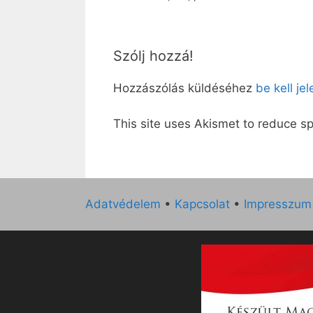
Szólj hozzá!
Hozzászólás küldéséhez
be kell je
This site uses Akismet to reduce 
Adatvédelem
•
Kapcsolat
•
Impresszum