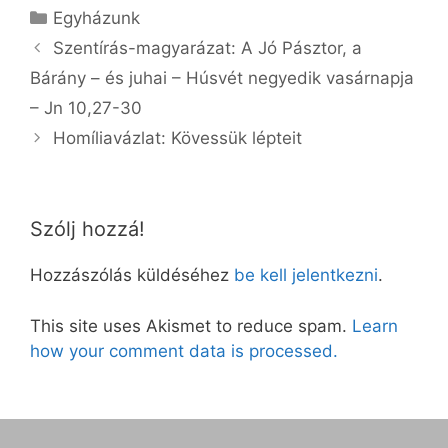
Kategória
Egyházunk
Szentírás-magyarázat: A Jó Pásztor, a
Bárány – és juhai – Húsvét negyedik vasárnapja
– Jn 10,27-30
Homíliavázlat: Kövessük lépteit
Szólj hozzá!
Hozzászólás küldéséhez
be kell jelentkezni
.
This site uses Akismet to reduce spam.
Learn
how your comment data is processed.