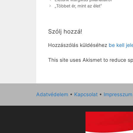
„Többet ér, mint az élet”
Szólj hozzá!
Hozzászólás küldéséhez
be kell je
This site uses Akismet to reduce 
Adatvédelem
•
Kapcsolat
•
Impresszum