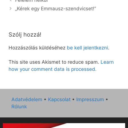
„Kérek egy Emmausz-szendvicset!”
Szólj hozzá!
Hozzászólás küldéséhez
be kell jelentkezni
.
This site uses Akismet to reduce spam.
Learn
how your comment data is processed.
Adatvédelem
•
Kapcsolat
•
Impresszum
•
Rólunk