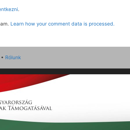
lentkezni
.
spam.
Learn how your comment data is processed.
•
Rólunk