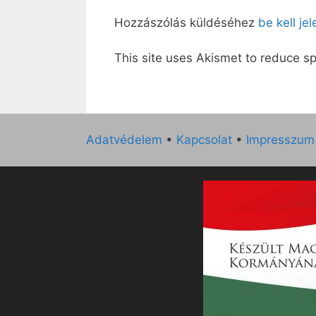
Hozzászólás küldéséhez
be kell je
This site uses Akismet to reduce 
Adatvédelem
•
Kapcsolat
•
Impresszum