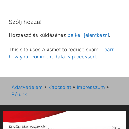
Szólj hozzá!
Hozzászólás küldéséhez
be kell jelentkezni
.
This site uses Akismet to reduce spam.
Learn
how your comment data is processed.
Adatvédelem
•
Kapcsolat
•
Impresszum
•
Rólunk