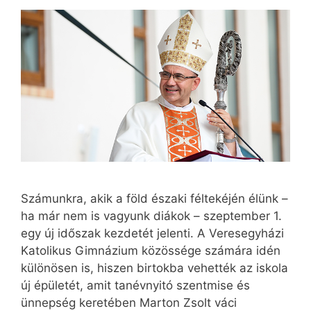
Számunkra, akik a föld északi féltekéjén élünk –
ha már nem is vagyunk diákok – szeptember 1.
egy új időszak kezdetét jelenti. A Veresegyházi
Katolikus Gimnázium közössége számára idén
különösen is, hiszen birtokba vehették az iskola
új épületét, amit tanévnyitó szentmise és
ünnepség keretében Marton Zsolt váci