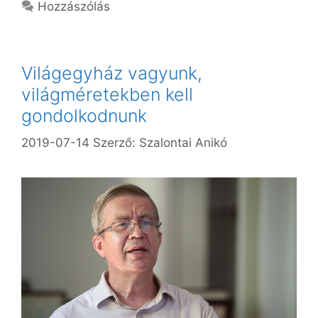
Hozzászólás
Világegyház vagyunk,
világméretekben kell
gondolkodnunk
2019-07-14
Szerző:
Szalontai Anikó