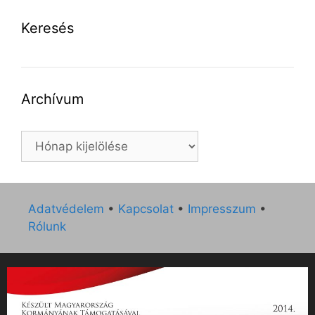
Keresés
Archívum
Archívum
Adatvédelem
•
Kapcsolat
•
Impresszum
•
Rólunk