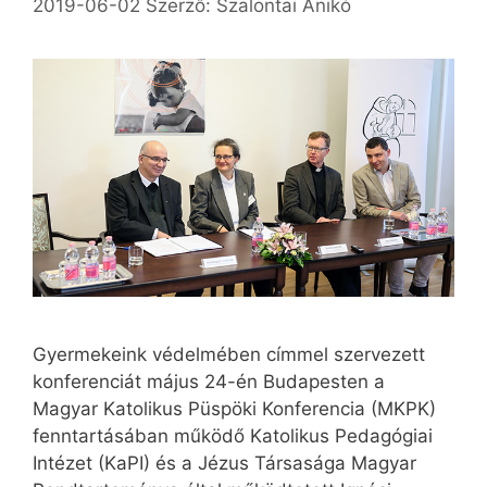
2019-06-02
Szerző:
Szalontai Anikó
Gyermekeink védelmében címmel szervezett
konferenciát május 24-én Budapesten a
Magyar Katolikus Püspöki Konferencia (MKPK)
fenntartásában működő Katolikus Pedagógiai
Intézet (KaPI) és a Jézus Társasága Magyar