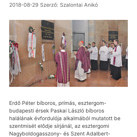
2018-08-29
Szerző:
Szalontai Anikó
Erdő Péter bíboros, prímás, esztergom-
budapesti érsek Paskai László bíboros
halálának évfordulója alkalmából mutatott be
szentmisét elődje sírjánál, az esztergomi
Nagyboldogasszony- és Szent Adalbert-