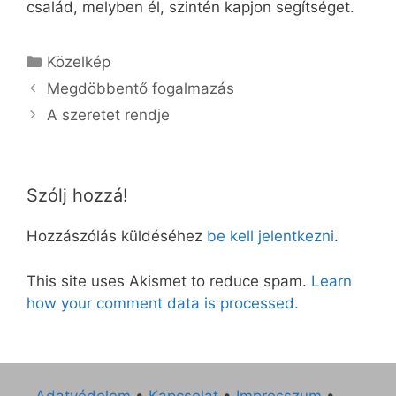
család, melyben él, szintén kapjon segítséget.
Kategória
Közelkép
Megdöbbentő fogalmazás
A szeretet rendje
Szólj hozzá!
Hozzászólás küldéséhez
be kell jelentkezni
.
This site uses Akismet to reduce spam.
Learn
how your comment data is processed.