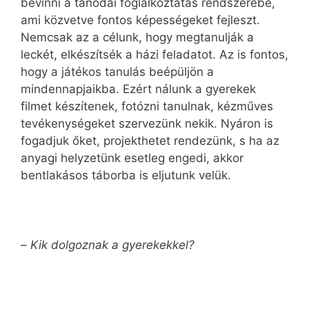
bevinni a tanodai foglalkoztatás rendszerébe,
ami közvetve fontos képességeket fejleszt.
Nemcsak az a célunk, hogy megtanulják a
leckét, elkészítsék a házi feladatot. Az is fontos,
hogy a játékos tanulás beépüljön a
mindennapjaikba. Ezért nálunk a gyerekek
filmet készítenek, fotózni tanulnak, kézműves
tevékenységeket szervezünk nekik. Nyáron is
fogadjuk őket, projekthetet rendezünk, s ha az
anyagi helyzetünk esetleg engedi, akkor
bentlakásos táborba is eljutunk velük.
–
Kik dolgoznak a gyerekekkel?