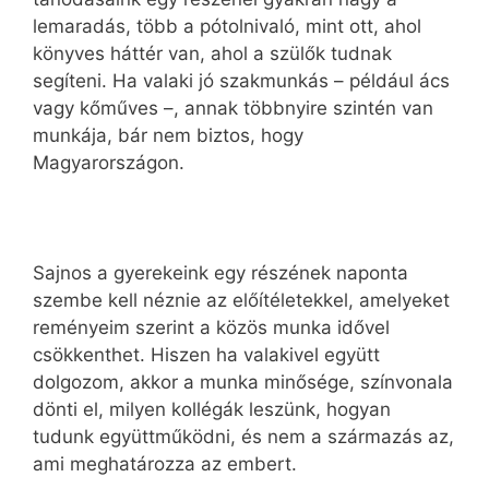
lemaradás, több a pótolnivaló, mint ott, ahol
könyves háttér van, ahol a szülők tudnak
segíteni. Ha valaki jó szakmunkás – például ács
vagy kőműves –, annak többnyire szintén van
munkája, bár nem biztos, hogy
Magyarországon.
Sajnos a gyerekeink egy részének naponta
szembe kell néznie az előítéletekkel, amelyeket
reményeim szerint a közös munka idővel
csökkenthet. Hiszen ha valakivel együtt
dolgozom, akkor a munka minősége, színvonala
dönti el, milyen kollégák leszünk, hogyan
tudunk együttműködni, és nem a származás az,
ami meghatározza az embert.