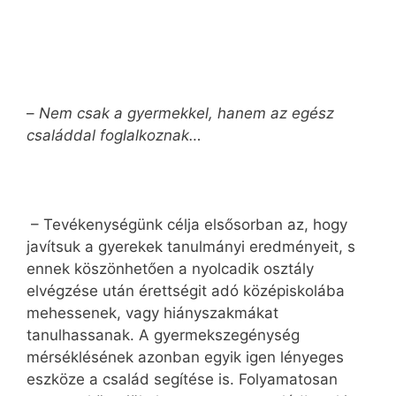
–
Nem csak a gyermekkel, hanem az egész
családdal foglalkoznak…
– Tevékenységünk célja elsősorban az, hogy
javítsuk a gyerekek tanulmányi eredményeit, s
ennek köszönhetően a nyolcadik osztály
elvégzése után érettségit adó középiskolába
mehessenek, vagy hiányszakmákat
tanulhassanak. A gyermekszegénység
mérséklésének azonban egyik igen lényeges
eszköze a család segítése is. Folyamatosan