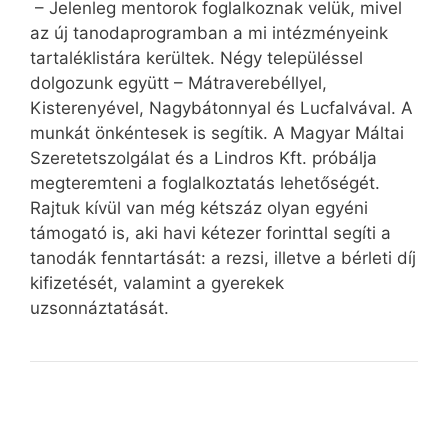
– Jelenleg mentorok foglalkoznak velük, mivel
az új tanodaprogramban a mi intézményeink
tartaléklistára kerültek. Négy településsel
dolgozunk együtt – Mátraverebéllyel,
Kisterenyével, Nagybátonnyal és Lucfalvával. A
munkát önkéntesek is segítik. A Magyar Máltai
Szeretetszolgálat és a Lindros Kft. próbálja
megteremteni a foglalkoztatás lehetőségét.
Rajtuk kívül van még kétszáz olyan egyéni
támogató is, aki havi kétezer forinttal segíti a
tanodák fenntartását: a rezsi, illetve a bérleti díj
kifizetését, valamint a gyerekek
uzsonnáztatását.