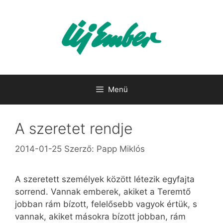
Kilépés
a
tartalomba
Menü
A szeretet rendje
2014-01-25
Szerző:
Papp Miklós
A szeretett személyek között létezik egyfajta
sorrend. Vannak emberek, akiket a Teremtő
jobban rám bízott, felelősebb vagyok értük, s
vannak, akiket másokra bízott jobban, rám