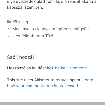
elve évezredek alatt forrt ki, s a rendet akarja a
káosszal szemben.
Kategória
Közelkép
Munkával a cigányok megbecsültségéért
…és fellobbant a Tűz!
Szólj hozzá!
Hozzászólás küldéséhez
be kell jelentkezni
.
This site uses Akismet to reduce spam.
Learn
how your comment data is processed.