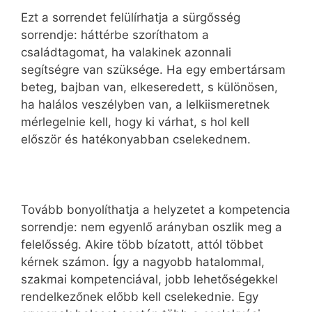
Ezt a sorrendet felülírhatja a sürgősség
sorrendje: háttérbe szoríthatom a
családtagomat, ha valakinek azonnali
segítségre van szüksége. Ha egy embertársam
beteg, bajban van, elkeseredett, s különösen,
ha halálos veszélyben van, a lelkiismeretnek
mérlegelnie kell, hogy ki várhat, s hol kell
először és hatékonyabban cselekednem.
Tovább bonyolíthatja a helyzetet a kompetencia
sorrendje: nem egyenlő arányban oszlik meg a
felelősség. Akire több bízatott, attól többet
kérnek számon. Így a nagyobb hatalommal,
szakmai kompetenciával, jobb lehetőségekkel
rendelkezőnek előbb kell cselekednie. Egy