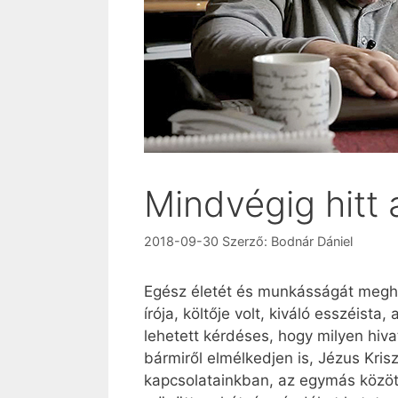
Mindvégig hitt 
2018-09-30
Szerző:
Bodnár Dániel
Egész életét és munkásságát megha
írója, költője volt, kiváló esszéista
lehetett kérdéses, hogy milyen hiva
bármiről elmélkedjen is, Jézus Kris
kapcsolatainkban, az egymás közöt