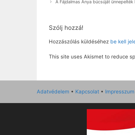
A Fájdalmas Anya búcsúját ünnepelték
Szólj hozzá!
Hozzászólás küldéséhez
be kell je
This site uses Akismet to reduce 
Adatvédelem
•
Kapcsolat
•
Impresszum