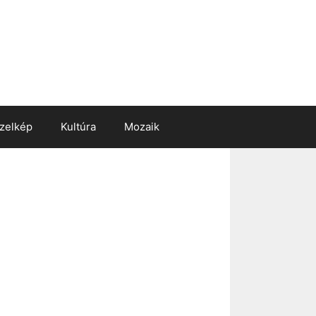
zelkép
Kultúra
Mozaik