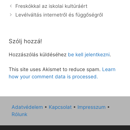
Freskókkal az iskolai kultúráért
Levélváltás internetről és függőségről
Szólj hozzá!
Hozzászólás küldéséhez
be kell jelentkezni
.
This site uses Akismet to reduce spam.
Learn
how your comment data is processed.
Adatvédelem
•
Kapcsolat
•
Impresszum
•
Rólunk