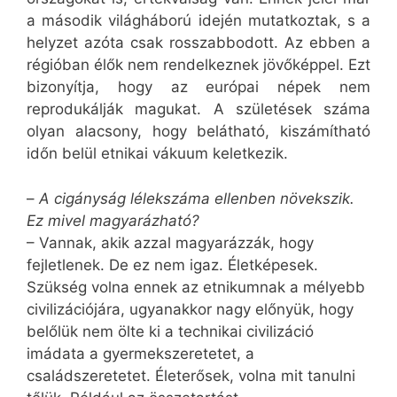
a második világháború idején mutatkoztak, s a
helyzet azóta csak rosszabbodott. Az ebben a
régióban élők nem rendelkeznek jövőképpel. Ezt
bizonyítja, hogy az európai népek nem
reprodukálják magukat. A születések száma
olyan alacsony, hogy belátható, kiszámítható
időn belül etnikai vákuum keletkezik.
–
A cigányság lélekszáma ellenben növekszik.
Ez mivel magyarázható?
– Vannak, akik azzal magyarázzák, hogy
fejletlenek. De ez nem igaz. Életképesek.
Szükség volna ennek az etnikumnak a mélyebb
civilizációjára, ugyanakkor nagy előnyük, hogy
belőlük nem ölte ki a technikai civilizáció
imádata a gyermekszeretetet, a
családszeretetet. Életerősek, volna mit tanulni