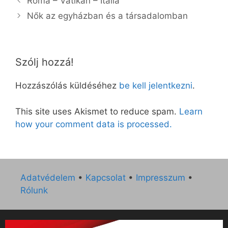
Róma – Vatikán – Itália
Nők az egyházban és a társadalomban
Szólj hozzá!
Hozzászólás küldéséhez
be kell jelentkezni
.
This site uses Akismet to reduce spam.
Learn
how your comment data is processed.
Adatvédelem
•
Kapcsolat
•
Impresszum
•
Rólunk