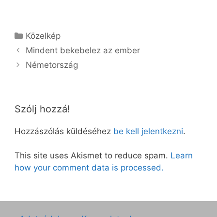
Kategória
Közelkép
Mindent bekebelez az ember
Németország
Szólj hozzá!
Hozzászólás küldéséhez
be kell jelentkezni
.
This site uses Akismet to reduce spam.
Learn
how your comment data is processed.