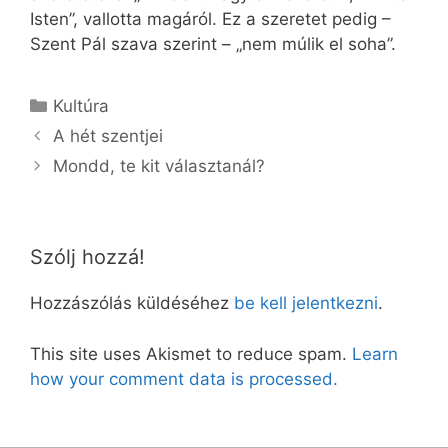
Isten”, vallotta magáról. Ez a szeretet pedig –
Szent Pál szava szerint – „nem múlik el soha”.
Kategória
Kultúra
A hét szentjei
Mondd, te kit választanál?
Szólj hozzá!
Hozzászólás küldéséhez
be kell jelentkezni
.
This site uses Akismet to reduce spam.
Learn
how your comment data is processed.