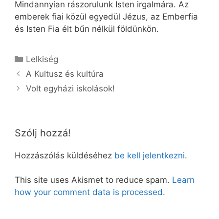
Mindannyian rászorulunk Isten irgalmára. Az
emberek fiai közül egyedül Jézus, az Emberfia
és Isten Fia élt bűn nélkül földünkön.
Kategória
Lelkiség
A Kultusz és kultúra
Volt egyházi iskolások!
Szólj hozzá!
Hozzászólás küldéséhez
be kell jelentkezni
.
This site uses Akismet to reduce spam.
Learn
how your comment data is processed.