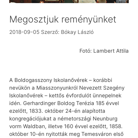
Megosztjuk reményünket
2018-09-05
Szerző:
Bókay László
Fotó: Lambert Attila
A Boldogasszony Iskolanővérek – korábbi
nevükön a Miasszonyunkról Nevezett Szegény
Iskolanővérek – kettős évfordulót ünnepelnek
idén. Gerhardinger Boldog Terézia 185 évvel
ezelőtt, 1833. október 24-én alapította
kongregációjukat a németországi Neunburg
vorm Waldban, illetve 160 évvel ezelőtt, 1858.
október 10-én nyitották meg Temesváron első