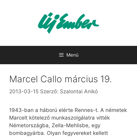
Kilépés
a
tartalomba
Menü
Marcel Callo március 19.
2013-03-15
Szerző:
Szalontai Anikó
1943-ban a háború elérte Rennes-t. A németek
Marcelt kötelező munkaszolgálatra vitték
Németországba, Zella-Mehlisbe, egy
bombagyárba. Olyan fegyvereket kellett