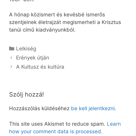
A hónap közismert és kevésbé ismerős
szentjeinek életrajzát megismerheti a Krisztus
tanúi című kiadványunkból.
Kategória
Lelkiség
Erények útján
A Kultusz és kultúra
Szólj hozzá!
Hozzászólás küldéséhez
be kell jelentkezni
.
This site uses Akismet to reduce spam.
Learn
how your comment data is processed.