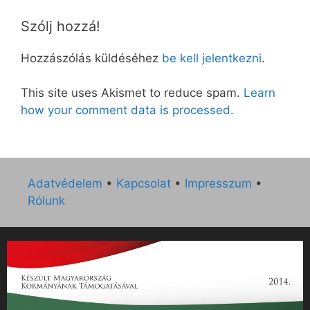
Szólj hozzá!
Hozzászólás küldéséhez
be kell jelentkezni
.
This site uses Akismet to reduce spam.
Learn
how your comment data is processed.
Adatvédelem
•
Kapcsolat
•
Impresszum
•
Rólunk