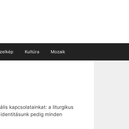
zelkép
Kultúra
Mozaik
ális kapcsolatainkat: a liturgikus
 identitásunk pedig minden