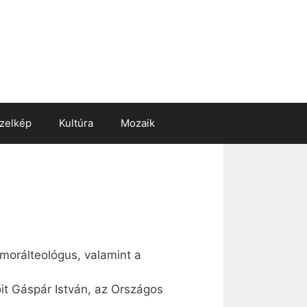
zelkép
Kultúra
Mozaik
 morálteológus, valamint a
it Gáspár István, az Országos