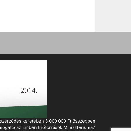
i szerződés keretében 3 000 000 Ft összegben
mogatta az Emberi Erőforrások Minisztériuma.”