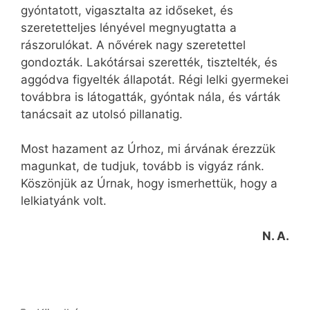
gyóntatott, vigasztalta az időseket, és
szeretetteljes lényével megnyugtatta a
rászorulókat. A nővérek nagy szeretettel
gondozták. Lakótársai szerették, tisztelték, és
aggódva figyelték állapotát. Régi lelki gyermekei
továbbra is látogatták, gyóntak nála, és várták
tanácsait az utolsó pillanatig.
Most hazament az Úrhoz, mi árvának érezzük
magunkat, de tudjuk, tovább is vigyáz ránk.
Köszönjük az Úrnak, hogy ismerhettük, hogy a
lelkiatyánk volt.
N. A.