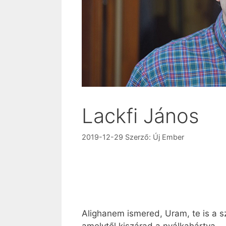
Lackfi János
2019-12-29
Szerző:
Új Ember
Alighanem ismered, Uram, te is a 