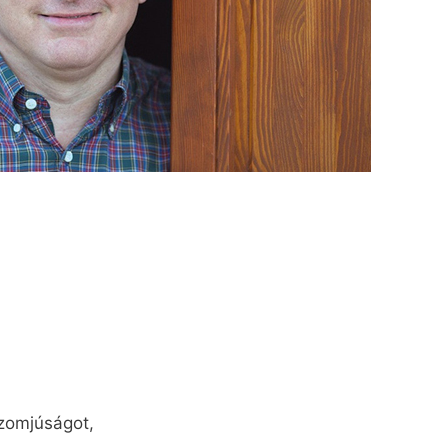
szomjúságot,