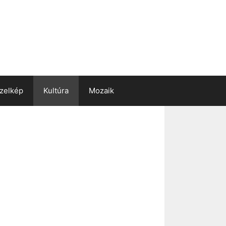
zelkép
Kultúra
Mozaik