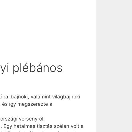
lyi plébános
pa-bajnoki, valamint világbajnoki
, és így megszerezte a
zországi versenyről:
 Egy hatalmas tisztás szélén volt a