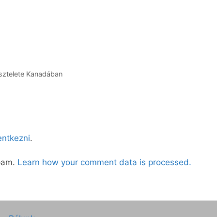
isztelete Kanadában
lentkezni
.
spam.
Learn how your comment data is processed.