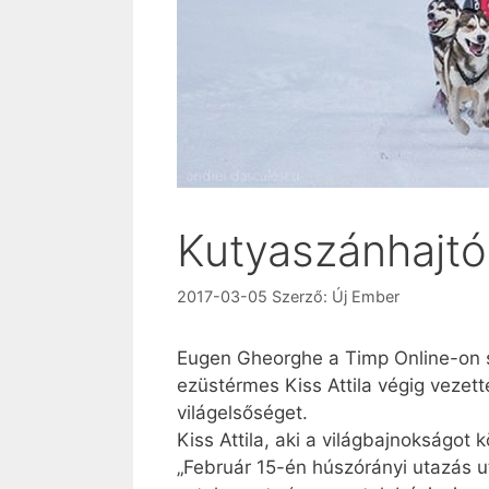
Kutyaszánhajtó 
2017-03-05
Szerző:
Új Ember
Eugen Gheorghe a Timp Online-on sz
ezüstérmes Kiss Attila végig vezet
világelsőséget.
Kiss Attila, aki a világbajnokságot
„Február 15-én húszórányi utazás u