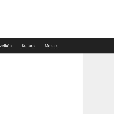
zelkép
Kultúra
Mozaik