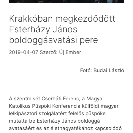
Krakkóban megkezdődött
Esterházy János
boldoggáavatási pere
2019-04-07
Szerző:
Új Ember
Fotó: Budai László
A szentmisét Cserháti Ferenc, a Magyar
Katolikus Püspöki Konferencia külföldi magyar
lelkipásztori szolgálatért felelős püspöke
mutatta be Esterházy János boldoggá
avatásáért és az élethagyatékához kapcsolódó