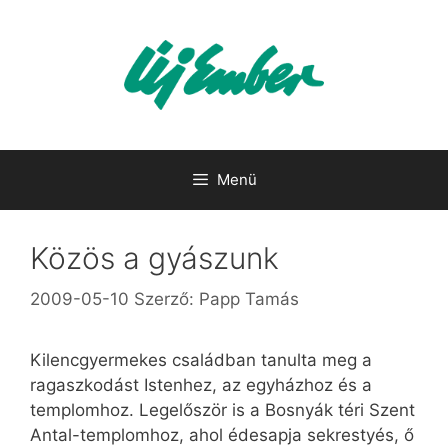
Kilépés
a
tartalomba
Menü
Közös a gyászunk
2009-05-10
Szerző:
Papp Tamás
Kilencgyermekes családban tanulta meg a
ragaszkodást Istenhez, az egyházhoz és a
templomhoz. Legelőször is a Bosnyák téri Szent
Antal-templomhoz, ahol édesapja sekrestyés, ő