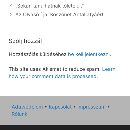
„Sokan tanulhatnak tőletek…”
Az Olvasó írja: Köszönet Antal atyáért
Szólj hozzá!
Hozzászólás küldéséhez
be kell jelentkezni
.
This site uses Akismet to reduce spam.
Learn
how your comment data is processed.
Adatvédelem
•
Kapcsolat
•
Impresszum
•
Rólunk