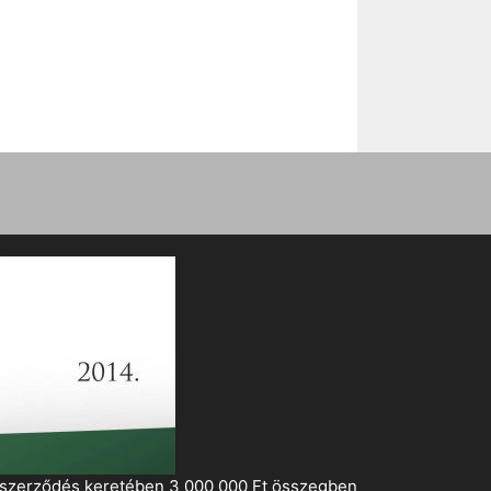
i szerződés keretében 3 000 000 Ft összegben