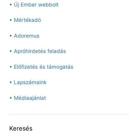
• Új Ember webbolt
• Mértékadó
• Adoremus
• Apróhirdetés feladás
• Előfizetés és támogatás
• Lapszámaink
• Médiaajánlat
Keresés