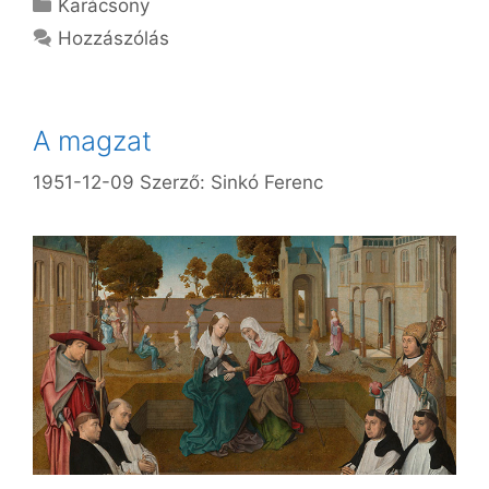
Kategória
Karácsony
Hozzászólás
A magzat
1951-12-09
Szerző:
Sinkó Ferenc