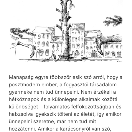
Manapság egyre többször esik szó arról, hogy a
posztmodern ember, a fogyasztói társadalom
gyermeke nem tud ünnepelni. Nem érzékeli a
hétköznapok és a különleges alkalmak közötti
különbséget – folyamatos felfokozottságban és
habzsolva igyekszik tölteni az életét, így amikor
ünnepelni szeretne, már nem tud mit
hozzátenni. Amikor a karácsonyról van szó,