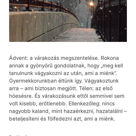
Ádvent: a várakozás megszentelése. Rokona
annak a gyönyörű gondolatnak, hogy „meg kell
tanulnunk vágyakozni az után, ami a miénk”.
Gyermekkorunkban éltünk így. Vágyakoztunk
arra – ami biztosan megjött. Télen: az első
hóesésre. És várakozásunk ettől semmivel sem
volt kisebb, erőtlenebb. Ellenkezőleg: nincs
nagyobb kaland, mint hazaérkezni, hazatalálni –
beteljesíteni és fölfedezni azt, ami a miénk.