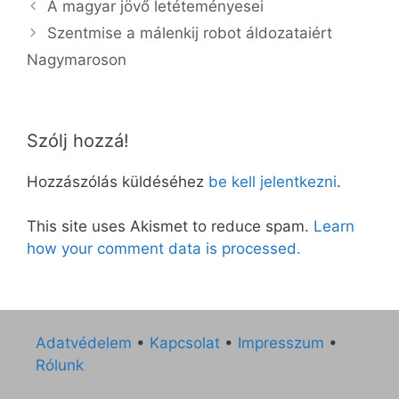
A magyar jövő letéteményesei
Szentmise a málenkij robot áldozataiért
Nagymaroson
Szólj hozzá!
Hozzászólás küldéséhez
be kell jelentkezni
.
This site uses Akismet to reduce spam.
Learn
how your comment data is processed.
Adatvédelem
•
Kapcsolat
•
Impresszum
•
Rólunk