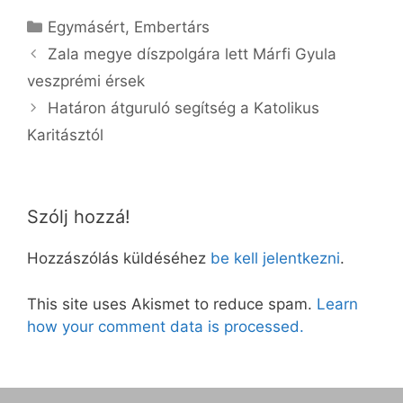
Kategória
Egymásért
,
Embertárs
Zala megye díszpolgára lett Márfi Gyula
veszprémi érsek
Határon átguruló segítség a Katolikus
Karitásztól
Szólj hozzá!
Hozzászólás küldéséhez
be kell jelentkezni
.
This site uses Akismet to reduce spam.
Learn
how your comment data is processed.