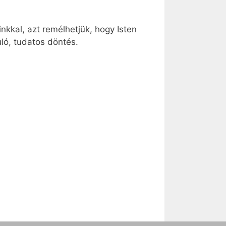
nkkal, azt remélhetjük, hogy Isten
uló, tudatos döntés.