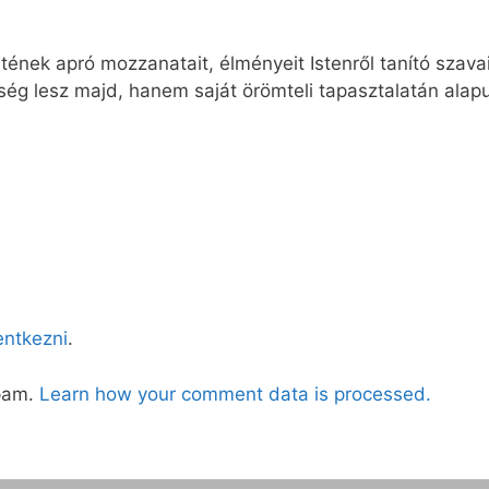
nek apró mozzanatait, élményeit Istenről tanító szavai
ség lesz majd, hanem saját örömteli tapasztalatán alap
lentkezni
.
spam.
Learn how your comment data is processed.