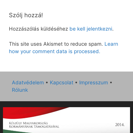
Szólj hozzá!
Hozzászólás küldéséhez
be kell jelentkezni
.
This site uses Akismet to reduce spam.
Learn
how your comment data is processed.
Adatvédelem
•
Kapcsolat
•
Impresszum
•
Rólunk