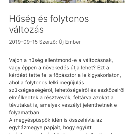
Hűség és folytonos
változás
2019-09-15
Szerző:
Új Ember
Vajon a hűség ellentmond-e a változásnak,
vagy éppen a növekedés útja lehet? Ezt a
kérdést tette fel a főpásztor a lelkigyakorlaton,
ahol a folytonos lelki megújulás
szükségességéről, lehetőségeiről és eszközeiről
elmélkedtek a résztvevők, feltárva azokat a
tévutakat is, amelyek veszélyt jelenthetnek e
folyamatban.
A megyéspüspök idén is összehívta az
egyházmegye papjait, hogy együtt