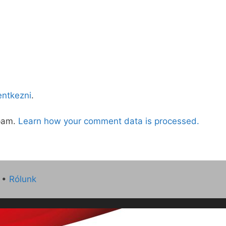
lentkezni
.
spam.
Learn how your comment data is processed.
•
Rólunk