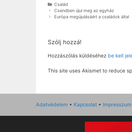
Kategória
Család
Csendben újul meg az egyház
Európa megújulásáért a családok által
Szólj hozzá!
Hozzászólás küldéséhez
be kell je
This site uses Akismet to reduce 
Adatvédelem
•
Kapcsolat
•
Impresszum