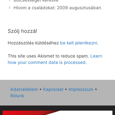
Bölcsességet keresve
Hívom a családokat: 2009 augusztusában
Szólj hozzá!
Hozzászólás küldéséhez
be kell jelentkezni
.
This site uses Akismet to reduce spam.
Learn
how your comment data is processed.
Adatvédelem
•
Kapcsolat
•
Impresszum
•
Rólunk