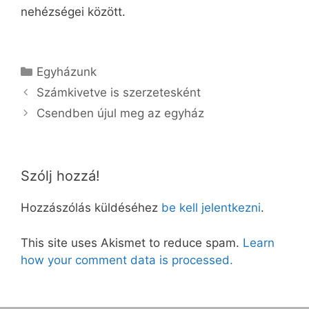
nehézségei között.
Kategória
Egyházunk
Számkivetve is szerzetesként
Csendben újul meg az egyház
Szólj hozzá!
Hozzászólás küldéséhez
be kell jelentkezni
.
This site uses Akismet to reduce spam.
Learn
how your comment data is processed.