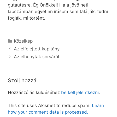
gutaütésre. Ég Önökkel! Ha a jövő heti
lapszámban egyetlen írásom sem találják, tudni
fogják, mi történt.
Kategória
Közelkép
Az elfelejtett kapitány
Az elhunytak sorsáról
Szólj hozzá!
Hozzászólás küldéséhez
be kell jelentkezni
.
This site uses Akismet to reduce spam.
Learn
how your comment data is processed.