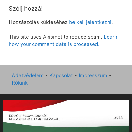
Szólj hozzá!
Hozzászólás küldéséhez
be kell jelentkezni
.
This site uses Akismet to reduce spam.
Learn
how your comment data is processed.
Adatvédelem
•
Kapcsolat
•
Impresszum
•
Rólunk