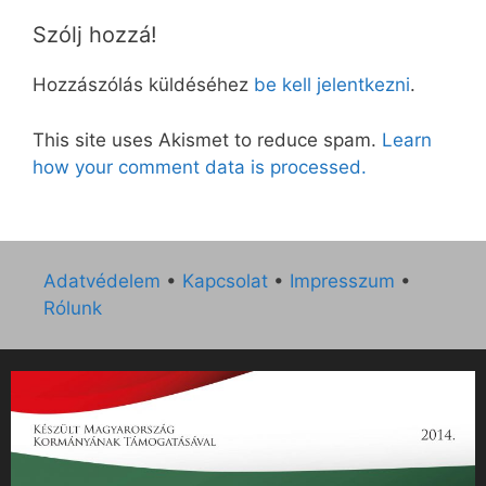
Szólj hozzá!
Hozzászólás küldéséhez
be kell jelentkezni
.
This site uses Akismet to reduce spam.
Learn
how your comment data is processed.
Adatvédelem
•
Kapcsolat
•
Impresszum
•
Rólunk