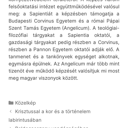
felsőoktatási intézet együttműködésével valósul
meg: a Sapientiát a képzésben támogatja a
Budapesti Corvinus Egyetem és a római Pápai
Szent Tamás Egyetem (Angelicum). A teológiai-
filozófiai tárgyakat a Sapientia oktatói, a
gazdasági tárgyakat pedig részben a Corvinus,
részben a Pannon Egyetem oktatói adják elő. A
tanmenet és a tankönyvek egységet alkotnak,
egymásra épülnek. Az Angelicum már több mint
tizenöt éve működő képzését valósítjuk mi most
meg magyar viszonyok között.
Kategória
Közelkép
Krisztussal a kor és a történelem
labirintusában