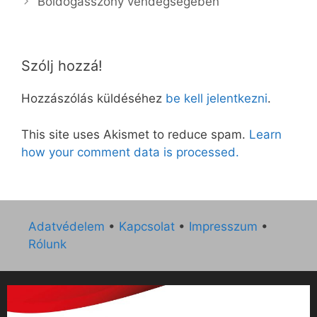
Boldogasszony vendégségében
Szólj hozzá!
Hozzászólás küldéséhez
be kell jelentkezni
.
This site uses Akismet to reduce spam.
Learn
how your comment data is processed.
Adatvédelem
•
Kapcsolat
•
Impresszum
•
Rólunk