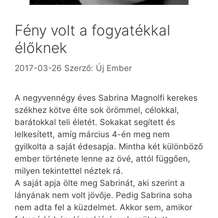
Fény volt a fogyatékkal
élőknek
2017-03-26
Szerző:
Új Ember
A negyvennégy éves Sabrina Magnolfi kerekes
székhez kötve élte sok örömmel, célokkal,
barátokkal teli életét. Sokakat segített és
lelkesített, amíg március 4-én meg nem
gyilkolta a saját édesapja. Mintha két különböző
ember története lenne az övé, attól függően,
milyen tekintettel néztek rá.
A saját apja ölte meg Sabrinát, aki szerint a
lányának nem volt jövője. Pedig Sabrina soha
nem adta fel a küzdelmet. Akkor sem, amikor