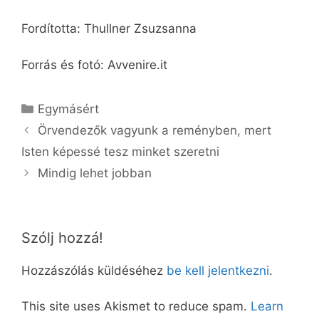
Fordította: Thullner Zsuzsanna
Forrás és fotó: Avvenire.it
Kategória
Egymásért
Örvendezők vagyunk a reményben, mert
Isten képessé tesz minket szeretni
Mindig lehet jobban
Szólj hozzá!
Hozzászólás küldéséhez
be kell jelentkezni
.
This site uses Akismet to reduce spam.
Learn