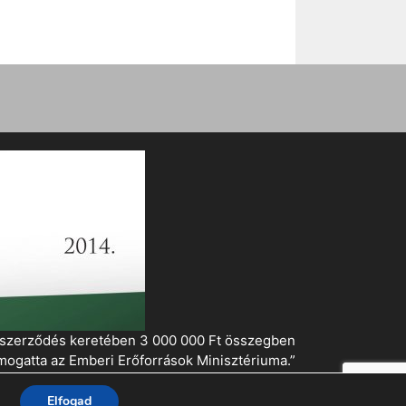
i szerződés keretében 3 000 000 Ft összegben
mogatta az Emberi Erőforrások Minisztériuma.”
Elfogad