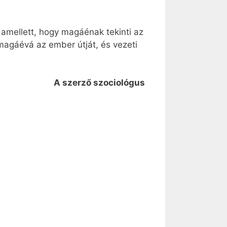
 amellett, hogy magáénak tekinti az
magáévá az ember útját, és vezeti
A szerző szociológus